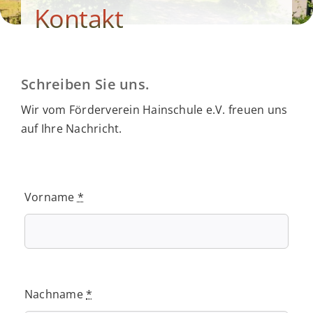
Kontakt
Helfen Sie mit!
Kontakt
Schreiben Sie uns.
Wir vom Förderverein Hainschule e.V. freuen uns
auf Ihre Nachricht.
Vorname
*
Nachname
*