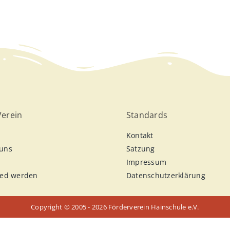
Verein
Standards
Kontakt
uns
Satzung
e
Impressum
ied werden
Datenschutzerklärung
Copyright © 2005 -
2026 Förderverein Hainschule e.V.