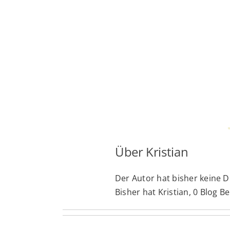
Skip
to
content
Über
Kristian
Der Autor hat bisher keine D
Bisher hat Kristian, 0 Blog B