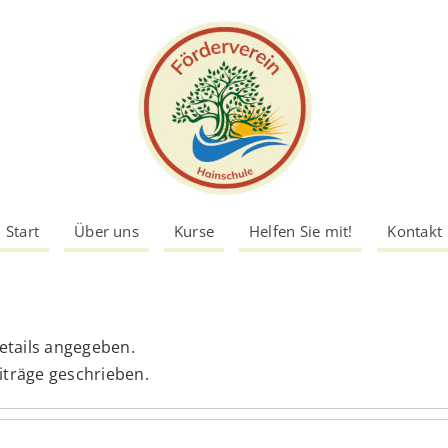
Start
Über uns
Kurse
Helfen Sie mit!
Kontakt
etails angegeben.
eiträge geschrieben.